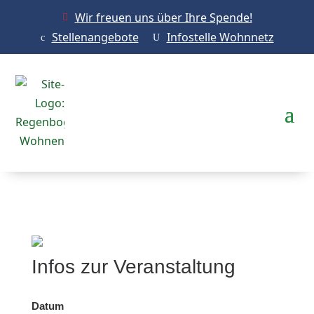
Wir freuen uns über Ihre Spende!

Stellenangebote
Infostelle Wohnnetz
c
U
Infos zur Veranstaltung
Datum