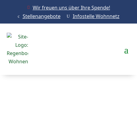
Wir freuen uns über Ihre Spende!

Stellenangebote
Infostelle Wohnnetz
c
U