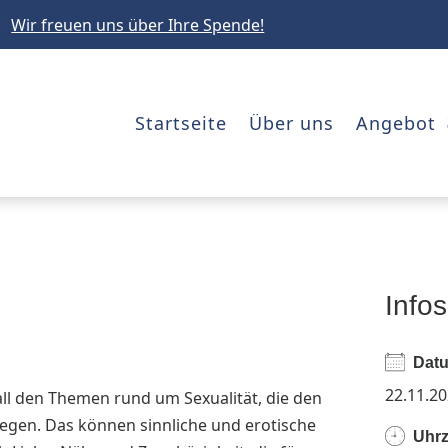
Wir freuen uns über Ihre Spende!

Startseite
Über uns
Angebot
Info
Dat
22.11.2
all den Themen rund um Sexualität, die den
iegen. Das können sinnliche und erotische
Uhrz