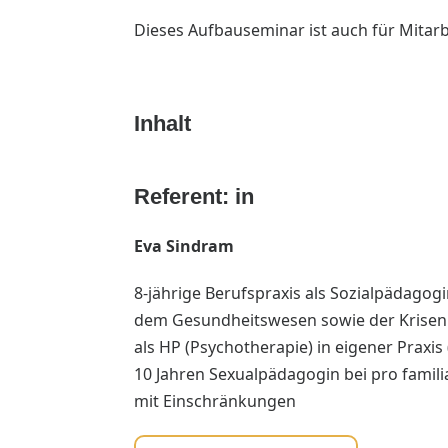
Dieses Aufbauseminar ist auch für Mitarb
Inhalt
Referent: in
Eva Sindram
8-jährige Berufspraxis als Sozialpädagog
dem Gesundheitswesen sowie der Krisenhil
als HP (Psychotherapie) in eigener Praxis
10 Jahren Sexualpädagogin bei pro famil
mit Einschränkungen