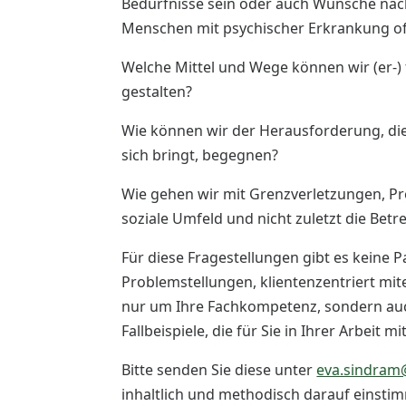
Bedürfnisse sein oder auch Wünsche nach
Menschen mit psychischer Erkrankung oft n
Welche Mittel und Wege können wir (er-) 
gestalten?
Wie können wir der Herausforderung, die 
sich bringt, begegnen?
Wie gehen wir mit Grenzverletzungen, Pr
soziale Umfeld und nicht zuletzt die Bet
Für diese Fragestellungen gibt es keine 
Problemstellungen, klientenzentriert mite
nur um Ihre Fachkompetenz, sondern au
Fallbeispiele, die für Sie in Ihrer Arbeit
Bitte senden Sie diese unter
eva.sindram
inhaltlich und methodisch darauf einsti