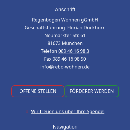
Anschrift
Regenbogen Wohnen gGmbH
Geschäftsführung: Florian Dockhorn
Neumarkter Str. 61
81673 München
Telefon
089 46 16 98 3
Fax 089 46 16 98 50
info@rebo-wohnen.de
OFFENE STELLEN
FÖRDERER WERDEN
Wir freuen uns über Ihre Spende!

Navigation