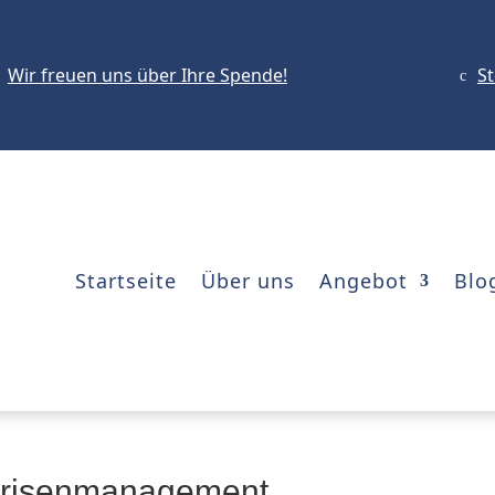
Wir freuen uns über Ihre Spende!
S
c
Startseite
Über uns
Angebot
Blo
 Krisenmanagement