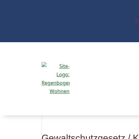

Gewaltschutzgesetz /