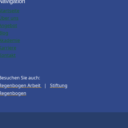
Navigation
Startseite
Über uns
Angebot
Blog
Akademie
Karriere
Kontakt
Besuchen Sie auch:
Regenbogen Arbeit
|
Stiftung
Regenbogen