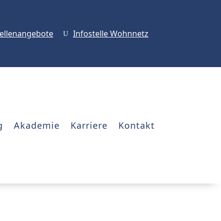
tellenangebote
Infostelle Wohnnetz
U
g
Akademie
Karriere
Kontakt