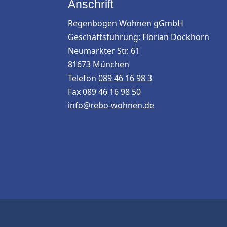
Anschrift
Regenbogen Wohnen gGmbH
Geschäftsführung: Florian Dockhorn
Neumarkter Str. 61
81673 München
Telefon
089 46 16 98 3
Fax 089 46 16 98 50
info@rebo-wohnen.de