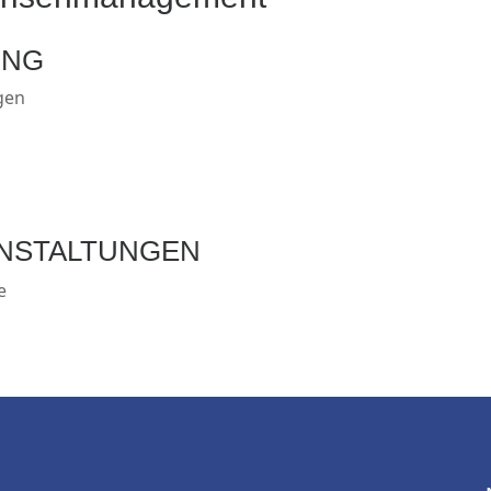
UNG
gen
NSTALTUNGEN
e