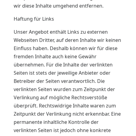
wir diese Inhalte umgehend entfernen.
Haftung für Links
Unser Angebot enthält Links zu externen
Webseiten Dritter, auf deren Inhalte wir keinen
Einfluss haben. Deshalb können wir für diese
fremden Inhalte auch keine Gewähr
übernehmen. Für die Inhalte der verlinkten
Seiten ist stets der jeweilige Anbieter oder
Betreiber der Seiten verantwortlich. Die
verlinkten Seiten wurden zum Zeitpunkt der
Verlinkung auf mögliche Rechtsverstöße
überprüft. Rechtswidrige Inhalte waren zum
Zeitpunkt der Verlinkung nicht erkennbar. Eine
permanente inhaltliche Kontrolle der
verlinkten Seiten ist jedoch ohne konkrete