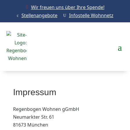
Wir freuen uns über Ihre Spende!

Stellenangebote
Infostelle Wohnnetz
c
U
Impressum
Regenbogen Wohnen gGmbH
Neumarkter Str. 61
81673 München