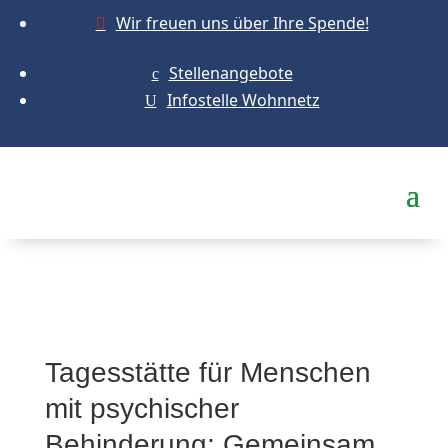
Wir freuen uns über Ihre Spende!

Stellenangebote
c
Infostelle Wohnnetz
U
Tagesstätte für Menschen
mit psychischer
Behinderung: Gemeinsam